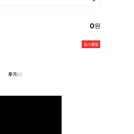
0
원
후기
(0)