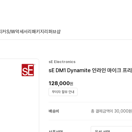
피커
S/W
악세서리
패키지
리퍼브샵
sE Electronics
sE DM1 Dynamite 인라인 마이크 프
128,000
원
무이자 할부 안내
배송비
총 결제금액이 30,000원