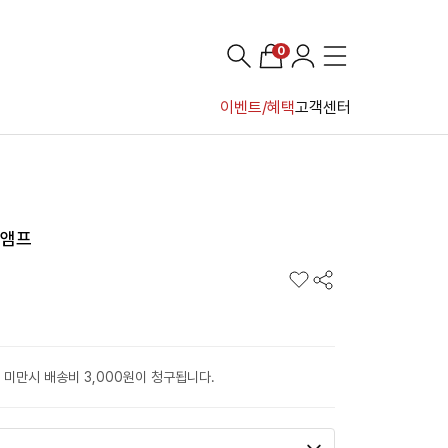
0
이벤트/혜택
고객센터
리앰프
 미만시 배송비 3,000원이 청구됩니다.