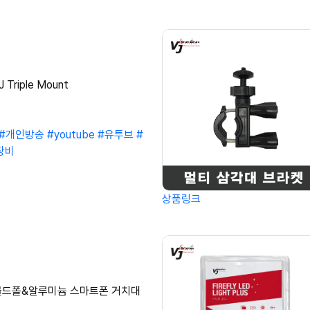
J Triple Mount
#개인방송
#youtube
#유투브
#
장비
상품링크
r] 골드폴&알루미늄 스마트폰 거치대