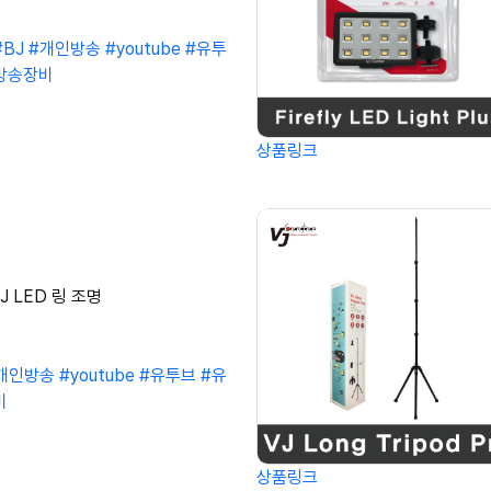
#BJ
#개인방송
#youtube
#유투
방송장비
상품링크
 BJ LED 링 조명
개인방송
#youtube
#유투브
#유
비
상품링크