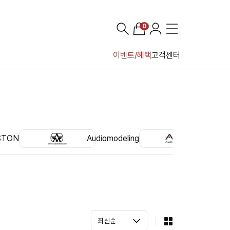
0
이벤트/혜택
고객센터
STON
Audiomodeling
Audin