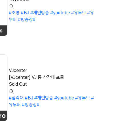
#조명
#BJ
#개인방송
#youtube
#유투브
#유
투버
#방송장비
VJcenter
[VJcenter] VJ 롱 삼각대 프로
Sold Out
#삼각대
#BJ
#개인방송
#youtube
#유투브
#
유투버
#방송장비