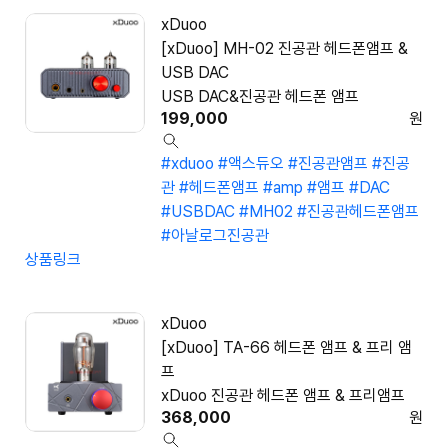
xDuoo
[xDuoo] MH-02 진공관 헤드폰앰프 &
USB DAC
USB DAC&진공관 헤드폰 앰프
199,000
원
#xduoo
#액스듀오
#진공관앰프
#진공
관
#헤드폰앰프
#amp
#앰프
#DAC
#USBDAC
#MH02
#진공관헤드폰앰프
#아날로그진공관
상품링크
xDuoo
[xDuoo] TA-66 헤드폰 앰프 & 프리 앰
프
xDuoo 진공관 헤드폰 앰프 & 프리앰프
368,000
원