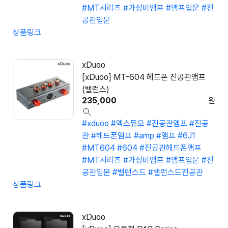
#MT시리즈
#가성비앰프
#앰프입문
#진
공관입문
상품링크
xDuoo
[xDuoo] MT-604 헤드폰 진공관앰프
(밸런스)
235,000
원
#xduoo
#액스듀오
#진공관앰프
#진공
관
#헤드폰앰프
#amp
#앰프
#6J1
#MT604
#604
#진공관헤드폰앰프
#MT시리즈
#가성비앰프
#앰프입문
#진
공관입문
#밸런스드
#밸런스드진공관
상품링크
xDuoo