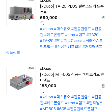
xDuoo
[xDuoo] TA-20 PLUS 밸런스드 헤드폰
앰프
680,000
원
#xduoo
#액스듀오
#진공관앰프
#진공
관
#헤드폰앰프
#amp
#앰프
#TA20
#TA-20
#찐공관
#Classa
#클래스A
#
앰프입문
#진공관앰프입문
#거치형앰프
상품링크
xDuoo
[xDuoo] MT-605 진공관 하이브리드 인
티앰프
185,000
원
#xduoo
#액스듀오
#진공관앰프
#진공
관
#헤드폰앰프
#amp
#앰프
#인티앰프
#MT605
#605
#진공관헤드폰앰프