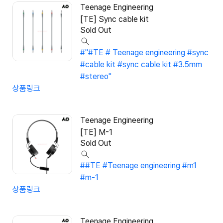
Teenage Engineering
[TE] Sync cable kit
Sold Out
#"#TE # Teenage engineering #sync
#cable kit #sync cable kit #3.5mm
#stereo"
상품링크
Teenage Engineering
[TE] M-1
Sold Out
##TE #Teenage engineering #m1
#m-1
상품링크
Teenage Engineering