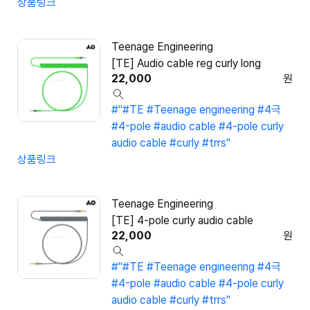
상품링크
Teenage Engineering
[TE] Audio cable reg curly long
22,000
원
#"#TE #Teenage engineering #4극
#4-pole #audio cable #4-pole curly
audio cable #curly #trrs"
상품링크
Teenage Engineering
[TE] 4-pole curly audio cable
22,000
원
#"#TE #Teenage engineering #4극
#4-pole #audio cable #4-pole curly
audio cable #curly #trrs"