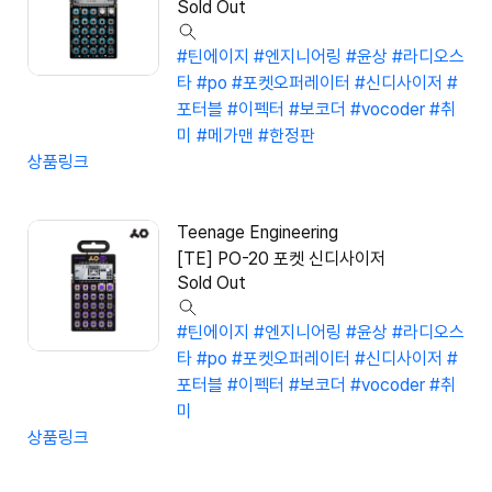
Sold Out
#틴에이지
#엔지니어링
#윤상
#라디오스
타
#po
#포켓오퍼레이터
#신디사이저
#
포터블
#이펙터
#보코더
#vocoder
#취
미
#메가맨
#한정판
상품링크
Teenage Engineering
[TE] PO-20 포켓 신디사이저
Sold Out
#틴에이지
#엔지니어링
#윤상
#라디오스
타
#po
#포켓오퍼레이터
#신디사이저
#
포터블
#이펙터
#보코더
#vocoder
#취
미
상품링크