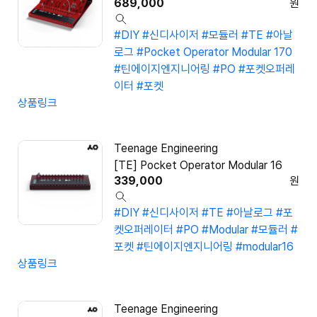
689,000
원
#DIY
#신디사이저
#모듈러
#TE
#아날
로그
#Pocket Operator Modular 170
#틴에이지엔지니어링
#PO
#포켓오퍼레
이터
#포켓
상품링크
Teenage Engineering
[TE] Pocket Operator Modular 16
339,000
원
#DIY
#신디사이저
#TE
#아날로그
#포
켓오퍼레이터
#PO
#Modular
#모듈러
#
포켓
#틴에이지엔지니어링
#modular16
상품링크
Teenage Engineering