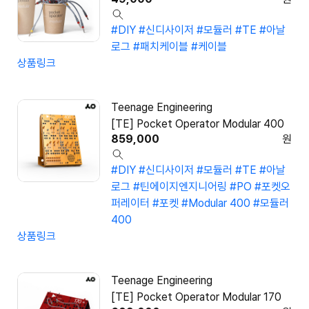
#DIY
#신디사이저
#모듈러
#TE
#아날
로그
#패치케이블
#케이블
상품링크
Teenage Engineering
[TE] Pocket Operator Modular 400
859,000
원
#DIY
#신디사이저
#모듈러
#TE
#아날
로그
#틴에이지엔지니어링
#PO
#포켓오
퍼레이터
#포켓
#Modular 400
#모듈러
400
상품링크
Teenage Engineering
[TE] Pocket Operator Modular 170