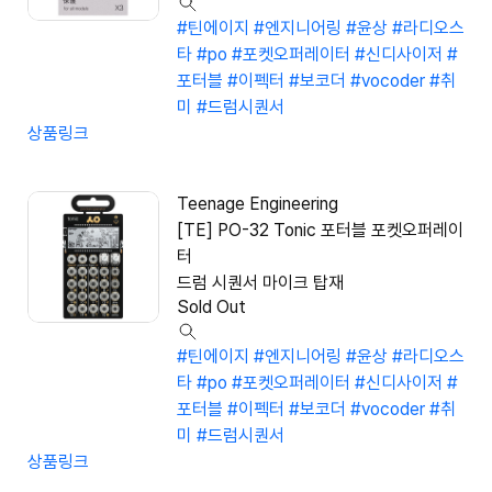
#틴에이지
#엔지니어링
#윤상
#라디오스
타
#po
#포켓오퍼레이터
#신디사이저
#
포터블
#이펙터
#보코더
#vocoder
#취
미
#드럼시퀀서
상품링크
Teenage Engineering
[TE] PO-32 Tonic 포터블 포켓오퍼레이
터
드럼 시퀀서 마이크 탑재
Sold Out
#틴에이지
#엔지니어링
#윤상
#라디오스
타
#po
#포켓오퍼레이터
#신디사이저
#
포터블
#이펙터
#보코더
#vocoder
#취
미
#드럼시퀀서
상품링크