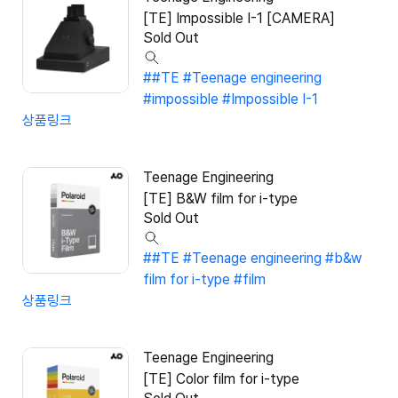
[TE] Impossible I-1 [CAMERA]
Sold Out
##TE #Teenage engineering
#impossible #Impossible I-1
상품링크
Teenage Engineering
[TE] B&W film for i-type
Sold Out
##TE #Teenage engineering #b&w
film for i-type #film
상품링크
Teenage Engineering
[TE] Color film for i-type