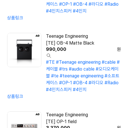
케이스
#OP-1
#OB-4
#라디오
#Radio
#4인치스피커
#4인치
상품링크
Teenage Engineering
[TE] OB-4 Matte Black
990,000
원
#TE
#Teenage engineering
#cable
#
케이블
#trs
#audio cable
#오디오케이
블
#te
#teenage engineering
#소프트
케이스
#OP-1
#OB-4
#라디오
#Radio
#4인치스피커
#4인치
상품링크
Teenage Engineering
[TE] OP-1 field
3,370,000
원