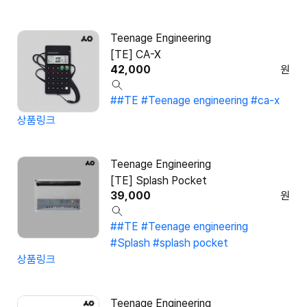
Teenage Engineering
[TE] CA-X
42,000
원
##TE #Teenage engineering #ca-x
상품링크
Teenage Engineering
[TE] Splash Pocket
39,000
원
##TE #Teenage engineering
#Splash #splash pocket
상품링크
Teenage Engineering