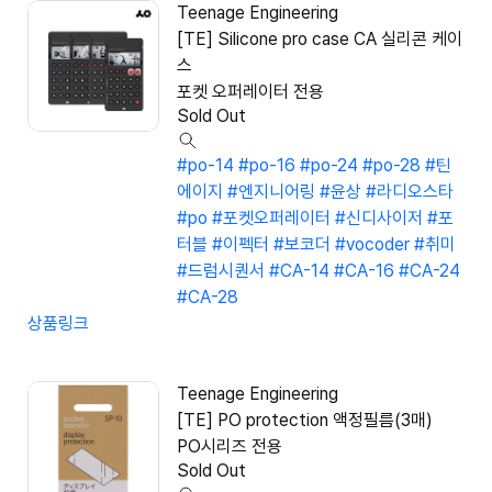
Teenage Engineering
[TE] Silicone pro case CA 실리콘 케이
스
포켓 오퍼레이터 전용
Sold Out
#po-14
#po-16
#po-24
#po-28
#틴
에이지
#엔지니어링
#윤상
#라디오스타
#po
#포켓오퍼레이터
#신디사이저
#포
터블
#이펙터
#보코더
#vocoder
#취미
#드럼시퀀서
#CA-14
#CA-16
#CA-24
#CA-28
상품링크
Teenage Engineering
[TE] PO protection 액정필름(3매)
PO시리즈 전용
Sold Out