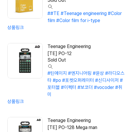
Sold Out
##TE #Teenage engineering #Color
film #Color film for i-type
상품링크
Teenage Engineering
[TE] PO-12
Sold Out
#틴에이지
#엔지니어링
#윤상
#라디오스
타
#po
#포켓오퍼레이터
#신디사이저
#
포터블
#이펙터
#보코더
#vocoder
#취
미
상품링크
Teenage Engineering
[TE] PO-128 Mega man