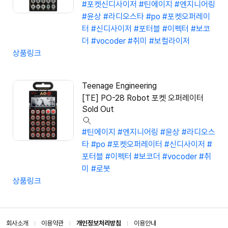
#포켓신디사이저
#틴에이지
#엔지니어링
#윤상
#라디오스타
#po
#포켓오퍼레이
터
#신디사이저
#포터블
#이펙터
#보코
더
#vocoder
#취미
#보컬라이저
상품링크
Teenage Engineering
[TE] PO-28 Robot 포켓 오퍼레이터
Sold Out
#틴에이지
#엔지니어링
#윤상
#라디오스
타
#po
#포켓오퍼레이터
#신디사이저
#
포터블
#이펙터
#보코더
#vocoder
#취
미
#로봇
상품링크
회사소개
이용약관
개인정보처리방침
이용안내