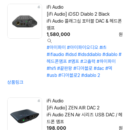
iFi Audio
[iFi Audio] iDSD Diablo 2 Black
iFi Audio 플래그십 포터블 DAC & 헤드폰
앰프
1,580,000
원
#아이파이
#아이파이오디오
#ifi
#ifiaudio
#idsd
#idsddiablo
#diablo
#
헤드폰앰프
#앰프
#고출력
#하이파이
#hifi
#끝판왕
#디아블로
#dac
#덱
#usb
#디아블로2
#diablo 2
상품링크
iFi Audio
[iFi Audio] ZEN AIR DAC 2
iFi Audio ZEN Air 시리즈 USB DAC / 헤
드폰 앰프
198,000
원