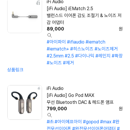
iFi Audio
[iFi Audio] iEMatch 2.5
밸런스드 이어폰 감도 조절기 & 노이즈 저
감 어댑터
89,000
원
#아이파이
#ifiaudio
#iematch
#iematch+
#히스노이즈
#노이즈제거
#2.5mm
#2.5
#다이나믹
#레인지
#확장
#노이즈
#제거
상품링크
iFi Audio
[iFi Audio] Go Pod MAX
무선 Bluetooth DAC & 헤드폰 앰프
799,000
원
#ifi
#아이에프아이
#gopod
#max
#완
전무선이어폰
#완전무선이어폰어댑터
#