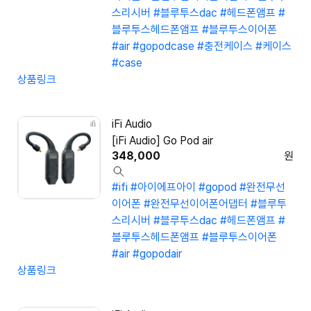
스리시버
#블루투스dac
#헤드폰앰프
#
블루투스헤드폰앰프
#블루투스이어폰
#air
#gopodcase
#충전케이스
#케이스
#case
상품링크
iFi Audio
[iFi Audio] Go Pod air
348,000
원
#ifi
#아이에프아이
#gopod
#완전무선
이어폰
#완전무선이어폰어댑터
#블루투
스리시버
#블루투스dac
#헤드폰앰프
#
블루투스헤드폰앰프
#블루투스이어폰
#air
#gopodair
상품링크