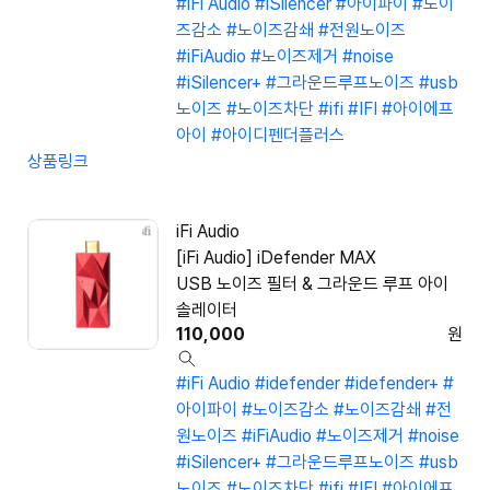
#iFi Audio
#iSilencer
#아이파이
#노이
즈감소
#노이즈감쇄
#전원노이즈
#iFiAudio
#노이즈제거
#noise
#iSilencer+
#그라운드루프노이즈
#usb
노이즈
#노이즈차단
#ifi
#IFI
#아이에프
아이
#아이디펜더플러스
상품링크
iFi Audio
[iFi Audio] iDefender MAX
USB 노이즈 필터 & 그라운드 루프 아이
솔레이터
110,000
원
#iFi Audio
#idefender
#idefender+
#
아이파이
#노이즈감소
#노이즈감쇄
#전
원노이즈
#iFiAudio
#노이즈제거
#noise
#iSilencer+
#그라운드루프노이즈
#usb
노이즈
#노이즈차단
#ifi
#IFI
#아이에프