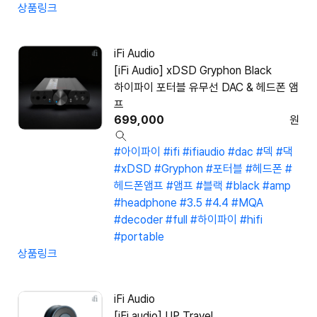
상품링크
iFi Audio
[iFi Audio] xDSD Gryphon Black
하이파이 포터블 유무선 DAC & 헤드폰 앰
프
699,000
원
#아이파이
#ifi
#ifiaudio
#dac
#덱
#댁
#xDSD
#Gryphon
#포터블
#헤드폰
#
헤드폰앰프
#앰프
#블랙
#black
#amp
#headphone
#3.5
#4.4
#MQA
#decoder
#full
#하이파이
#hifi
#portable
상품링크
iFi Audio
[iFi audio] UP Travel