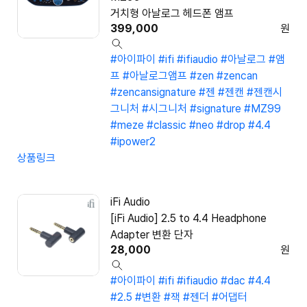
거치형 아날로그 헤드폰 앰프
399,000
원
#아이파이
#ifi
#ifiaudio
#아날로그
#앰
프
#아날로그앰프
#zen
#zencan
#zencansignature
#젠
#젠캔
#젠캔시
그니처
#시그니처
#signature
#MZ99
#meze
#classic
#neo
#drop
#4.4
#ipower2
상품링크
iFi Audio
[iFi Audio] 2.5 to 4.4 Headphone
Adapter 변환 단자
28,000
원
#아이파이
#ifi
#ifiaudio
#dac
#4.4
#2.5
#변환
#잭
#젠더
#어댑터