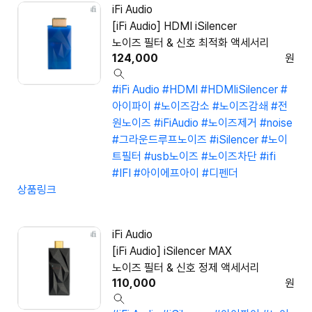
iFi Audio
[iFi Audio] HDMI iSilencer
노이즈 필터 & 신호 최적화 액세서리
124,000
원
#iFi Audio
#HDMI
#HDMIiSilencer
#
아이파이
#노이즈감소
#노이즈감쇄
#전
원노이즈
#iFiAudio
#노이즈제거
#noise
#그라운드루프노이즈
#iSilencer
#노이
트필터
#usb노이즈
#노이즈차단
#ifi
#IFI
#아이에프아이
#디펜더
상품링크
iFi Audio
[iFi Audio] iSilencer MAX
노이즈 필터 & 신호 정제 액세서리
110,000
원