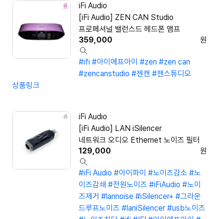
iFi Audio
[iFi Audio] ZEN CAN Studio
프로페셔널 밸런스드 헤드폰 앰프
359,000
원
#ifi
#아이에프아이
#zen
#zen can
#zencanstudio
#젠캔
#젠스튜디오
상품링크
iFi Audio
[iFi Audio] LAN iSilencer
네트워크 오디오 Ethernet 노이즈 필터
129,000
원
#iFi Audio
#아이파이
#노이즈감소
#노
이즈감쇄
#전원노이즈
#iFiAudio
#노이
즈제거
#lannoise
#iSilencer+
#그라운
드루프노이즈
#laniSilencer
#usb노이즈