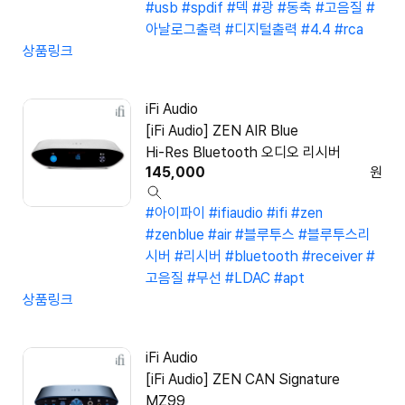
#usb
#spdif
#덱
#광
#동축
#고음질
#
아날로그출력
#디지털출력
#4.4
#rca
상품링크
iFi Audio
[iFi Audio] ZEN AIR Blue
Hi-Res Bluetooth 오디오 리시버
145,000
원
#아이파이
#ifiaudio
#ifi
#zen
#zenblue
#air
#블루투스
#블루투스리
시버
#리시버
#bluetooth
#receiver
#
고음질
#무선
#LDAC
#apt
상품링크
iFi Audio
[iFi Audio] ZEN CAN Signature
MZ99