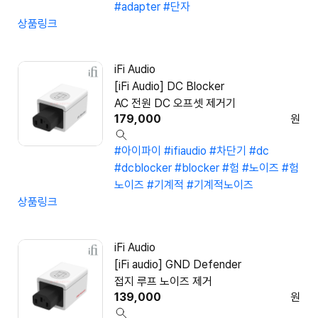
#adapter
#단자
상품링크
iFi Audio
[iFi Audio] DC Blocker
AC 전원 DC 오프셋 제거기
179,000
원
#아이파이
#ifiaudio
#차단기
#dc
#dcblocker
#blocker
#험
#노이즈
#험
노이즈
#기계적
#기계적노이즈
상품링크
iFi Audio
[iFi audio] GND Defender
접지 루프 노이즈 제거
139,000
원