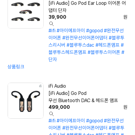
[iFi Audio] Go Pod Ear Loop 이어폰 어
댑터 단자
39,900
원
#ifi
#아이에프아이
#gopod
#완전무선
이어폰
#완전무선이어폰어댑터
#블루투
스리시버
#블루투스dac
#헤드폰앰프
#
블루투스헤드폰앰프
#블루투스이어폰
#
단자
상품링크
iFi Audio
[iFi Audio] Go Pod
무선 Bluetooth DAC & 헤드폰 앰프
499,000
원
#ifi
#아이에프아이
#gopod
#완전무선
이어폰
#완전무선이어폰어댑터
#블루투