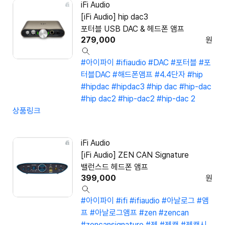
iFi Audio
[iFi Audio] hip dac3
포터블 USB DAC & 헤드폰 앰프
279,000
원
#아이파이
#ifiaudio
#DAC
#포터블
#포
터블DAC
#해드폰앰프
#4.4단자
#hip
#hipdac
#hipdac3
#hip dac
#hip-dac
#hip dac2
#hip-dac2
#hip-dac 2
상품링크
iFi Audio
[iFi Audio] ZEN CAN Signature
밸런스드 헤드폰 앰프
399,000
원
#아이파이
#ifi
#ifiaudio
#아날로그
#앰
프
#아날로그앰프
#zen
#zencan
#zencansignature
#젠
#젠캔
#젠캔시