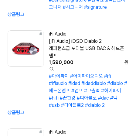
그니처
#시그니처
#signature
상품링크
iFi Audio
[iFi Audio] iDSD Diablo 2
레퍼런스급 포터블 USB DAC & 헤드폰
앰프
1,590,000
원
#아이파이
#아이파이오디오
#ifi
#ifiaudio
#idsd
#idsddiablo
#diablo
#
헤드폰앰프
#앰프
#고출력
#하이파이
#hifi
#끝판왕
#디아블로
#dac
#덱
#usb
#디아블로2
#diablo 2
상품링크
iFi Audio