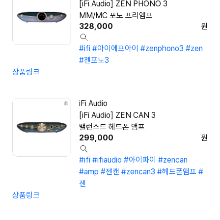
[iFi Audio] ZEN PHONO 3
MM/MC 포노 프리앰프
328,000
원
#ifi
#아이에프아이
#zenphono3
#zen
#젠포노3
상품링크
iFi Audio
[iFi Audio] ZEN CAN 3
밸런스드 헤드폰 앰프
299,000
원
#ifi
#ifiaudio
#아이파이
#zencan
#amp
#젠캔
#zencan3
#헤드폰앰프
#
젠
상품링크