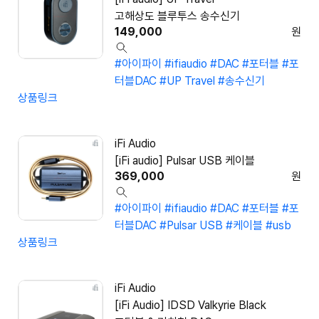
고해상도 블루투스 송수신기
149,000
원
#아이파이
#ifiaudio
#DAC
#포터블
#포
터블DAC
#UP Travel
#송수신기
상품링크
iFi Audio
[iFi audio] Pulsar USB 케이블
369,000
원
#아이파이
#ifiaudio
#DAC
#포터블
#포
터블DAC
#Pulsar USB
#케이블
#usb
상품링크
iFi Audio
[iFi Audio] IDSD Valkyrie Black