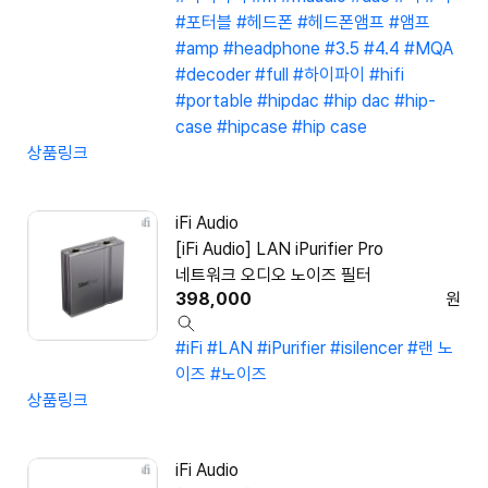
#포터블
#헤드폰
#헤드폰앰프
#앰프
#amp
#headphone
#3.5
#4.4
#MQA
#decoder
#full
#하이파이
#hifi
#portable
#hipdac
#hip dac
#hip-
case
#hipcase
#hip case
상품링크
iFi Audio
[iFi Audio] LAN iPurifier Pro
네트워크 오디오 노이즈 필터
398,000
원
#iFi
#LAN
#iPurifier
#isilencer
#랜 노
이즈
#노이즈
상품링크
iFi Audio