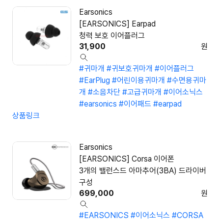
Earsonics
[EARSONICS] Earpad
청력 보호 이어플러그
31,900
원
#귀마개
#귀보호귀마개
#이어플러그
#EarPlug
#어린이용귀마개
#수면용귀마
개
#소음차단
#고급귀마개
#이어소닉스
#earsonics
#이어패드
#earpad
상품링크
Earsonics
[EARSONICS] Corsa 이어폰
3개의 밸런스드 아마추어(3BA) 드라이버
구성
699,000
원
#EARSONICS
#이어소닉스
#CORSA