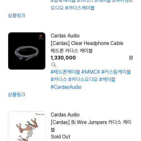
#동축케이블
#카다스
#케이블
#하이엔드
오디오
#카다스케이블
상품링크
Cardas Audio
[Cardas] Clear Headphone Cable
헤드폰 카다스 케이블
1,330,000
원
#헤드폰케이블
#MMCX
#커스텀케이블
#카다스
#카다스오디오
#케이블
#CardasAudio
상품링크
Cardas Audio
[Cardas] Bi Wire Jumpers 카다스 케이
블
Sold Out