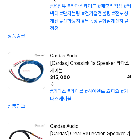
#윤활유
#카다스케이블
#메모리접점
#커
넥터
#단자불량
#전기접점불량
#전도성
개선
#산화방지
#무독성
#접점개선제
#
접점
상품링크
Cardas Audio
[Cardas] Crosslink 1s Speaker 카다스
케이블
315,000
원
#카다스
#케이블
#하이엔드 오디오
#카
다스케이블
상품링크
Cardas Audio
[Cardas] Clear Reflection Speaker 카