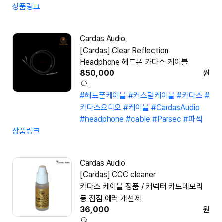
상품링크
Cardas Audio
[Cardas] Clear Reflection
Headphone 헤드폰 카다스 케이블
850,000
원
#헤드폰케이블
#커스텀케이블
#카다스
#
카다스오디오
#케이블
#CardasAudio
#headphone
#cable
#Parsec
#파섹
상품링크
Cardas Audio
[Cardas] CCC cleaner
카다스 케이블 정품 / 커넥터 카드메모리
등 접점 에러 개선제
36,000
원