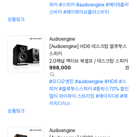
피커
#스피커
#audioengine
#에이5플러
스비티
#에이파이브플러스비티
상품링크
Audioengine
[Audioengine] HD6 데스크탑 블루투스
스피커
2.0채널 액티브 북셀프 / 데스크탑 스피커
998,000
원
#오디오엔진
#audioengine
#HD6
#스
피커
#블루투스스피커
#튠박스70% 할인
멀티 와이파이 스트리밍
#에이치디6
#에
이치디식스
상품링크
Audioengine