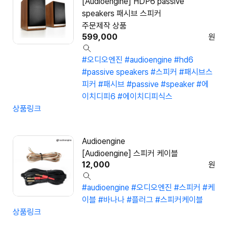
[Audioengine] HDP6 passive
speakers 패시브 스피커
주문제작 상품
599,000
원
#오디오엔진
#audioengine
#hd6
#passive speakers
#스피커
#패시브스
피커
#패시브
#passive
#speaker
#에
이치디피6
#에이치디피식스
상품링크
Audioengine
[Audioengine] 스피커 케이블
12,000
원
#audioengine
#오디오엔진
#스피커
#케
이블
#바나나
#플러그
#스피커케이블
상품링크