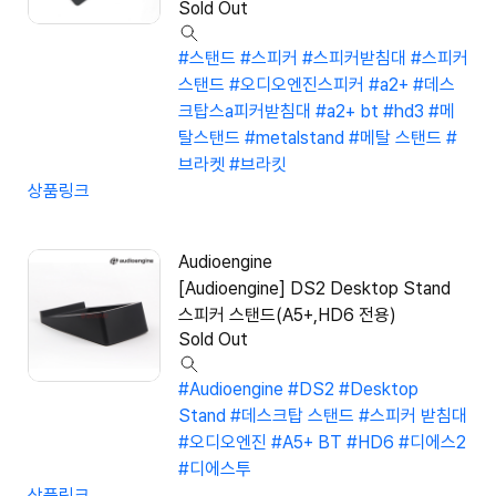
Sold Out
#스탠드
#스피커
#스피커받침대
#스피커
스탠드
#오디오엔진스피커
#a2+
#데스
크탑스a피커받침대
#a2+ bt
#hd3
#메
탈스탠드
#metalstand
#메탈 스탠드
#
브라켓
#브라킷
상품링크
Audioengine
[Audioengine] DS2 Desktop Stand
스피커 스탠드(A5+,HD6 전용)
Sold Out
#Audioengine
#DS2
#Desktop
Stand
#데스크탑 스탠드
#스피커 받침대
#오디오엔진
#A5+ BT
#HD6
#디에스2
#디에스투
상품링크