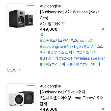
Audioengine
[Audioengine] A2+ Wireless (Next
Gen)
A2+ 업그레이드
449,000
원
#a2+
#오디오엔진
#a2plus
#a2
#audioengine
#Next gen
#블루투스스
피커
#블루투스 스피커
#블투스피커
#BT스피커
#a2+bt
#wrieless speaker
#에이2플러스비티
#에이투플러스비티
상품링크
Audioengine
[Audioengine] S6 서브우퍼
6인치 다운파이어링(Long-Throw) 우퍼
탑재
449,000
원