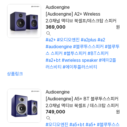
Audioengine
[Audioengine] A2+ Wireless
2.0채널 액티브 북셀프/데스크탑 스피커
369,000
원
#a2+
#오디오엔진
#a2plus
#a2
#audioengine
#블루투스스피커
#블루투
스 스피커
#블투스피커
#BT스피커
#a2+bt
#wrieless speaker
#에이2플
러스비티
#에이투플러스비티
상품링크
Audioengine
[Audioengine] A5+ BT 블루투스스피커
2.0채널 액티브 북셀프 / 데스크탑 스피커
749,000
원
#오디오엔진
#a5+bt
#a5+
#블루투스스