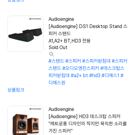
Audioengine
[Audioengine] DS1 Desktop Stand 스
피커 스탠드
A1,A2+ BT,HD3 전용
Sold Out
#스탠드
#스피커
#스피커받침대
#스피커
스탠드
#오디오엔진스피커
#데스크탑스
피커받침대
#a2+ bt
#hd3
#디에스1
#
디에스원
상품링크
Audioengine
[Audioengine] HD3 데스크탑 스피커
"레트로풍 디자인의 작지만 묵직한 소리를
가진 스피커"