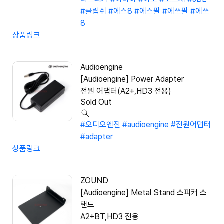
#클립쉬
#에스8
#에스팔
#에쓰팔
#에쓰
8
상품링크
Audioengine
[Audioengine] Power Adapter
전원 어댑터(A2+,HD3 전용)
Sold Out
#오디오엔진
#audioengine
#전원어댑터
#adapter
상품링크
ZOUND
[Audioengine] Metal Stand 스피커 스
탠드
A2+BT,HD3 전용