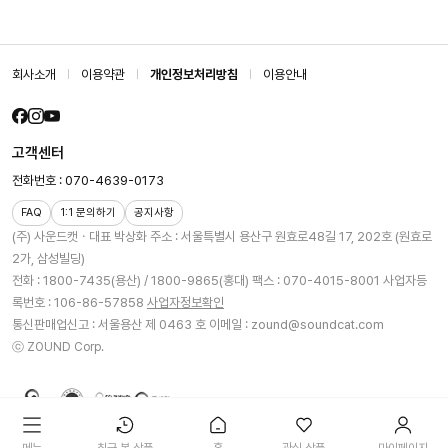
회사소개
이용약관
개인정보처리방침
이용안내
고객센터
전화번호 : 070-4639-0173
FAQ
1:1 문의하기
공지사항
(주) 사운드캣ㆍ대표 박상화
주소 : 서울특별시 용산구 원효로48길 17, 202호 (원효로
2가, 삼성빌딩)
전화 : 1800-7435(용산) / 1800-9865(홍대)
팩스 : 070-4015-8001
사업자등
록번호 : 106-86-57858
사업자정보확인
통신판매업신고 : 서울용산 제 0463 호
이메일 : zound@soundcat.com
ⓒ ZOUND Corp.