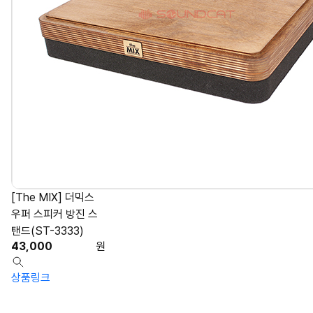
[The MIX] 더믹스
우퍼 스피커 방진 스
탠드(ST-3333)
43,000
원
상품링크