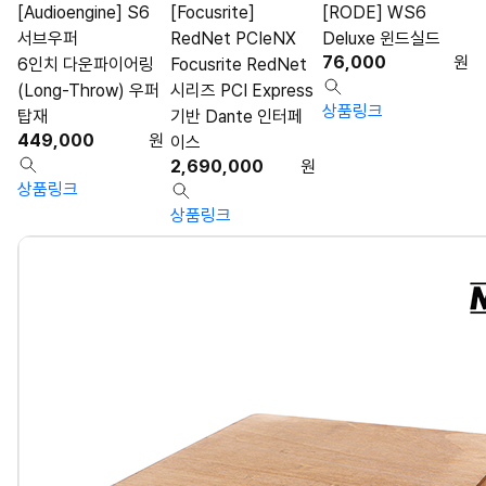
[Audioengine] S6
[Focusrite]
[RODE] WS6
서브우퍼
RedNet PCIeNX
Deluxe 윈드실드
76,000
원
6인치 다운파이어링
Focusrite RedNet
(Long-Throw) 우퍼
시리즈 PCI Express
상품링크
탑재
기반 Dante 인터페
449,000
원
이스
2,690,000
원
상품링크
상품링크